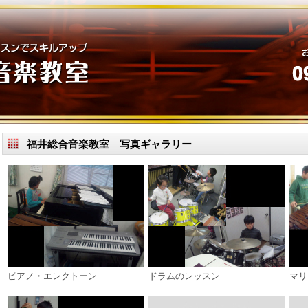
福井総合音楽教室 写真ギャラリー
ピアノ・エレクトーン
ドラムのレッスン
マリ